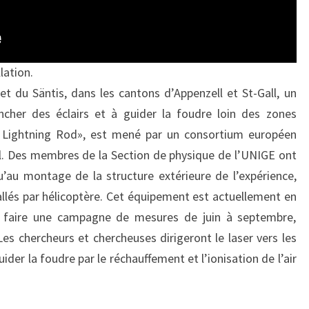
lation.
t du Säntis, dans les cantons d’Appenzell et St-Gall, un
ncher des éclairs et à guider la foudre loin des zones
ser Lightning Rod», est mené par un consortium européen
al. Des membres de la Section de physique de l’UNIGE ont
’au montage de la structure extérieure de l’expérience,
allés par hélicoptère. Cet équipement est actuellement en
r faire une campagne de mesures de juin à septembre,
es chercheurs et chercheuses dirigeront le laser vers les
ider la foudre par le réchauffement et l’ionisation de l’air