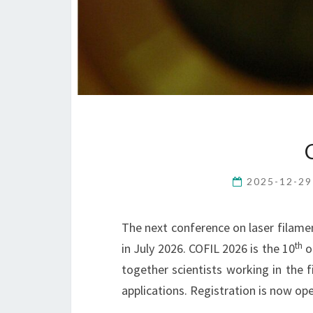
2025-12-2
The next conference on laser filamen
th
in July 2026. COFIL 2026 is the 10
of
together scientists working in the f
applications. Registration is now op