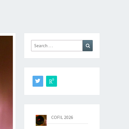
Search
Search
for:
COFIL 2026