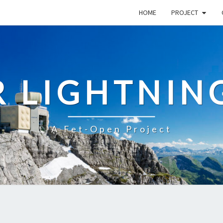
HOME
PROJECT
R LIGHTNIN
A Fet-Open Project