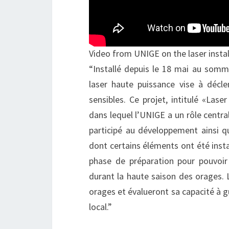
Video from UNIGE on the laser instal
“Installé depuis le 18 mai au somme
laser haute puissance vise à décle
sensibles. Ce projet, intitulé «La
dans lequel l’UNIGE a un rôle centr
participé au développement ainsi qu
dont certains éléments ont été inst
phase de préparation pour pouvoi
durant la haute saison des orages. L
orages et évalueront sa capacité à gu
local.”